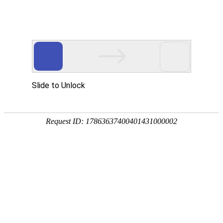
欢迎访问吊具厂家江苏鸿旭吊索具有限公司
江苏鸿旭吊索具有限公司
Jiangsu HongXu rigging Co. Ltd.
生产定制柔性云顶官网在线入口、扁平云顶官网在线
网站首页
关于我们
产品中心