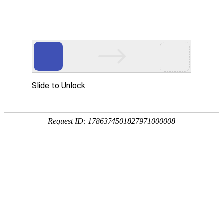
欢迎访问吊具厂家江苏鸿旭吊索具有限公司
江苏鸿旭吊索具有限公司
Jiangsu HongXu rigging Co. Ltd.
生产定制柔性云顶官网在线入口、扁平云顶官网在线
网站首页
关于我们
产品中心