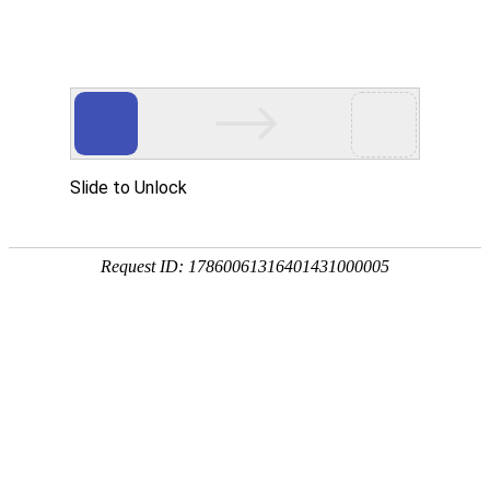
欢迎访问吊具厂家江苏鸿旭吊索具有限公司
江苏鸿旭吊索具有限公司
Jiangsu HongXu rigging Co. Ltd.
生产定制柔性云顶官网在线入口、扁平云顶官网在线
网站首页
关于我们
产品中心