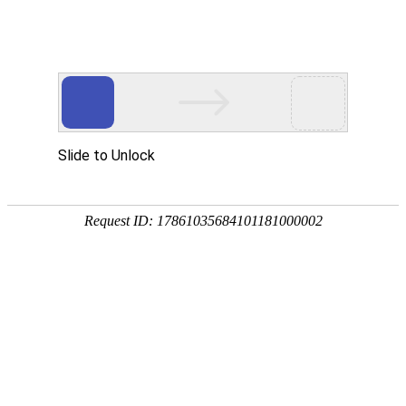
欢迎访问吊具厂家江苏鸿旭吊索具有限公司
江苏鸿旭吊索具有限公司
Jiangsu HongXu rigging Co. Ltd.
生产定制柔性云顶官网在线入口、扁平云顶官网在线
网站首页
关于我们
产品中心