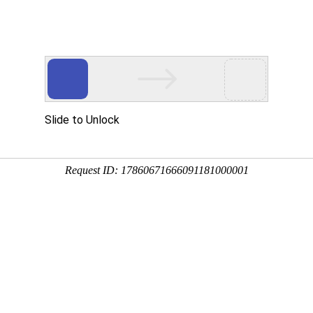
销
官网在线入口
中心
新闻中心
生产设备
资质荣