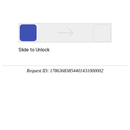
欢迎访问吊具厂家江苏鸿旭吊索具有限公司
江苏鸿旭吊索具有限公司
Jiangsu HongXu rigging Co. Ltd.
生产定制柔性云顶官网在线入口、扁平云顶官网在线
网站首页
关于我们
产品中心