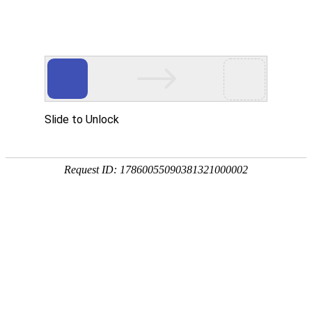
欢迎访问吊具厂家江苏鸿旭吊索具有限公司
江苏鸿旭吊索具有限公司
Jiangsu HongXu rigging Co. Ltd.
生产定制柔性云顶官网在线入口、扁平云顶官网在线
网站首页
关于我们
产品中心