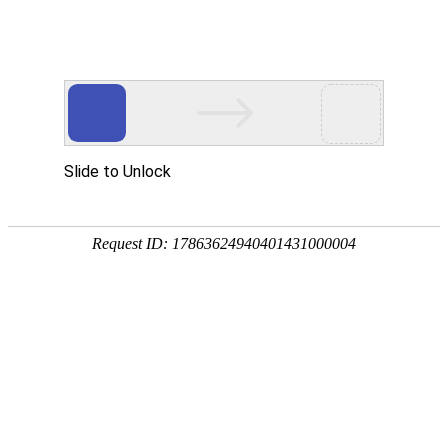
欢迎访问吊具厂家江苏鸿旭吊索具有限公司
江苏鸿旭吊索具有限公司
Jiangsu HongXu rigging Co. Ltd.
生产定制柔性云顶官网在线入口、扁平云顶官网在线
网站首页
关于我们
产品中心