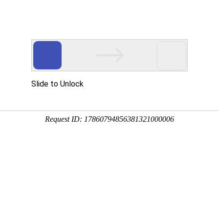
销
官网在线入口
中心
新闻中心
生产设备
资质荣