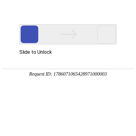
欢迎访问吊具厂家江苏鸿旭吊索具有限公司
江苏鸿旭吊索具有限公司
Jiangsu HongXu rigging Co. Ltd.
生产定制柔性云顶官网在线入口、扁平云顶官网在线
网站首页
关于我们
产品中心