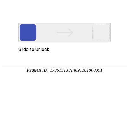
欢迎访问吊具厂家江苏鸿旭吊索具有限公司
江苏鸿旭吊索具有限公司
Jiangsu HongXu rigging Co. Ltd.
生产定制柔性云顶官网在线入口、扁平云顶官网在线
网站首页
关于我们
产品中心