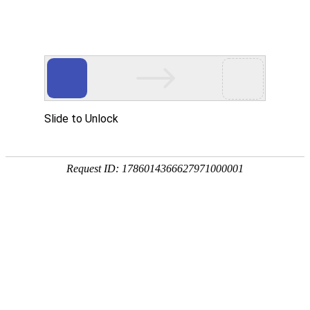
欢迎访问吊具厂家江苏鸿旭吊索具有限公司
江苏鸿旭吊索具有限公司
Jiangsu HongXu rigging Co. Ltd.
生产定制柔性云顶官网在线入口、扁平云顶官网在线
网站首页
关于我们
产品中心