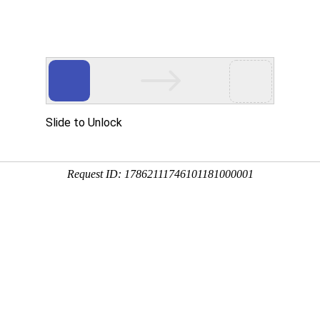
销
官网在线入口
中心
新闻中心
生产设备
资质荣