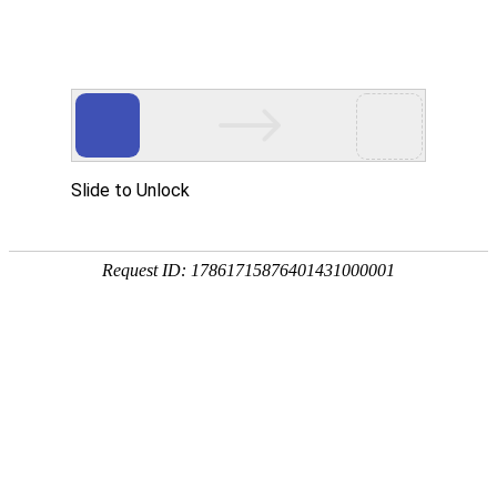
欢迎访问吊具厂家江苏鸿旭吊索具有限公司
江苏鸿旭吊索具有限公司
Jiangsu HongXu rigging Co. Ltd.
生产定制柔性云顶官网在线入口、扁平云顶官网在线
网站首页
关于我们
产品中心