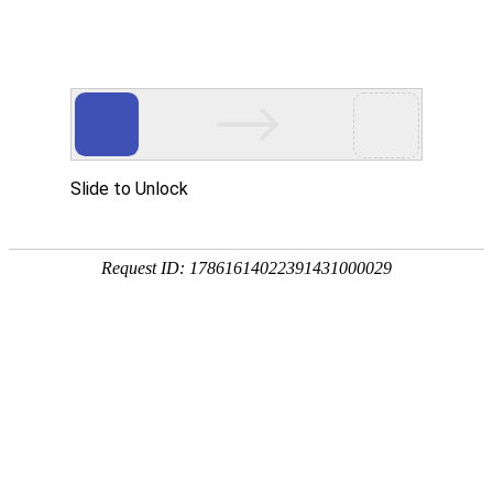
欢迎访问吊具厂家江苏鸿旭吊索具有限公司
江苏鸿旭吊索具有限公司
Jiangsu HongXu rigging Co. Ltd.
生产定制柔性云顶官网在线入口、扁平云顶官网在线
网站首页
关于我们
产品中心